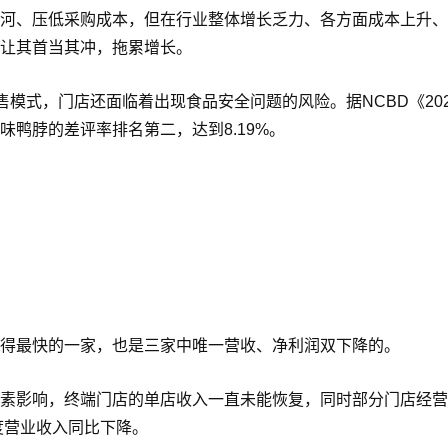
河、压低采购成本，但在行业整体增长乏力、各方面成本上升、
让其首当其冲，拖累增长。
售模式，门店还面临着出现食品安全问题的风险。据NCBD《202
鸭脖的差评率排名第二，达到8.19%。
得最快的一家，也是三家中唯一营收、净利润双下降的。
素影响，终端门店的单店收入一直未能恢复，同时部分门店经营
度营业收入同比下降。