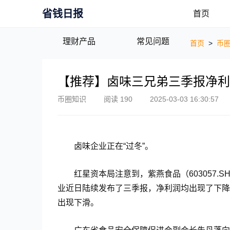
省钱日报
首页
理财产品
常见问题
首页
>
币
【推荐】卤味三兄弟三季报净利
币圈知识
阅读 190
2025-03-03 16:30:57
卤味企业正在“过冬”。
红星资本局注意到，紫燕食品（603057.SH
业近日陆续发布了三季报，净利润均出现了下降
出现下滑。