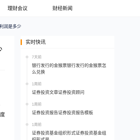
理财会议
财经新闻
利润是多少
实时快讯
少
7天前
银行发行的金猴票银行发行的金猴票怎
么兑换
1周前
证券投资文章证券投资顾问
1周前
企
证券投资报告证券投资报告模板
度
1周前
证券投资基金组织形式证券投资基金组
织形式是