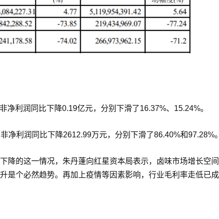
净利润同比下降0.19亿元，分别下滑了16.37%、15.24%。
净利润同比下降2612.99万元，分别下滑了86.40%和97.28%
下降的这一情况，朱丹蓬向红星资本局表示，卤味市场增长空间
升是个必然趋势。再加上疫情等因素影响，行业毛利率走低已成