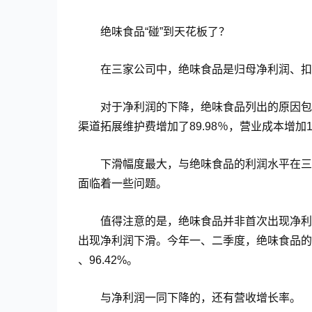
绝味食品“碰”到天花板了？
在三家公司中，绝味食品是归母净利润、扣
对于净利润的下降，绝味食品列出的原因包含预
渠道拓展维护费增加了89.98％，营业成本增加16
下滑幅度最大，与绝味食品的利润水平在三
面临着一些问题。
值得注意的是，绝味食品并非首次出现净利
出现净利润下滑。今年一、二季度，绝味食品的归母净
、96.42%。
与净利润一同下降的，还有营收增长率。