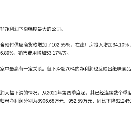
非净利润下滑幅度最大的公司。
付供应商货款增加了102.55％，在建厂房投入增加34.10％
.89%，销售费用增加53.17%等。
家中最高有一定关系。但下滑超70%的净利润也反映出绝味食
润大幅下滑的情况，从2021年第四季度起，其已经连续数个季
利润分别为8906.68万元、952.59万元，同比下降62.24