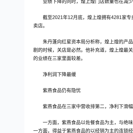
业绩下降的同时，煌上煌门店数量也在减少
截至2021年12月底，煌上煌拥有4281家
卖店。
朱丹蓬向红星资本局分析称，煌上煌的产品
剧的时候，关店是必然。他补充道，煌上煌最关
的业绩在三家里面较差。
净利润下降最缓
紫燕食品仍有隐忧
紫燕食品在三家中营收排第二，净利下滑幅
一方面，紫燕食品以佐餐食品为主，与绝味
一方面，得益于紫燕食品的以经销为主的连锁经