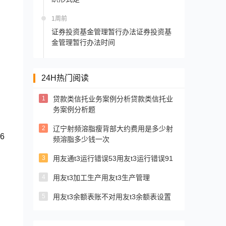
1周前
证券投资基金管理暂行办法证券投资基
金管理暂行办法时间
24H热门阅读
1
贷款类信托业务案例分析贷款类信托业
务案例分析题
2
辽宁射频溶脂瘦背部大约费用是多少射
6
频溶脂多少钱一次
3
用友通t3运行错误53用友t3运行错误91
4
用友t3加工生产用友t3生产管理
5
用友t3余额表账不对用友t3余额表设置