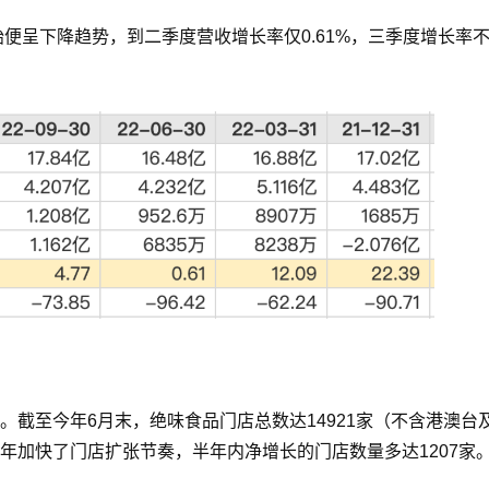
始便呈下降趋势，到二季度营收增长率仅0.61%，三季度增长率
截至今年6月末，绝味食品门店总数达14921家（不含港澳台
年加快了门店扩张节奏，半年内净增长的门店数量多达1207家