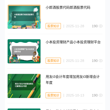
小郎酒股票代码郎酒股票代码
2025-11-28
190
股票知识
小本投资理财产品小本投资理财平台
2025-11-28
190
股票知识
用友t3会计年度增加用友t3新增会计
年度
2025-10-13
190
股票知识