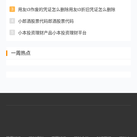
3
用友t3作废的凭证怎么删除用友t3折旧凭证怎么删除
4
小郎酒股票代码郎酒股票代码
5
小本投资理财产品小本投资理财平台
一周热点