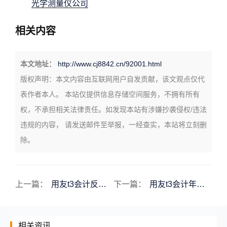
光学测量仪公司
相关内容
本文地址：
http://www.cj8842.cn/92001.html
版权声明：
本文内容由互联网用户自发贡献，该文观点仅代
表作者本人。 本站仅提供信息存储空间服务，不拥有所有
权，不承担相关法律责任。如发现本站有涉嫌抄袭侵权/违法
违规的内容， 请发送邮件至举报，一经查实，本站将立刻删
除。
上一篇：
用友t3会计反审核用友t3如何反审核
下一篇：
用友t3会计年度结转用友t3会计年度结转在哪
相关资讯