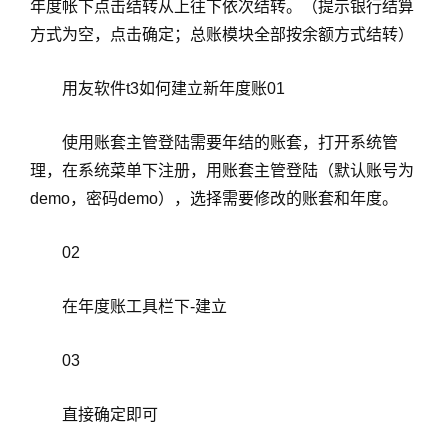
年度帐下点击结转从上往下依次结转。（提示银行结算
方式为空，点击确定；总账模块全部按余额方式结转）
用友软件t3如何建立新年度账01
使用账套主管登陆需要年结的账套，打开系统管
理，在系统菜单下注册，用账套主管登陆（默认账号为
demo，密码demo），选择需要修改的账套和年度。
02
在年度账工具栏下-建立
03
直接确定即可