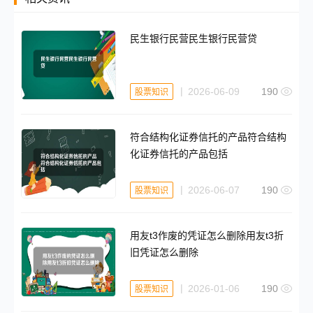
民生银行民营民生银行民营贷
2026-06-09
190
股票知识
符合结构化证券信托的产品符合结构
化证券信托的产品包括
2026-06-07
190
股票知识
用友t3作废的凭证怎么删除用友t3折
旧凭证怎么删除
2026-01-06
190
股票知识