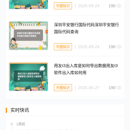
2025-09-24
190
币圈知识
深圳平安银行国际代码深圳平安银行
国际代码查询
2025-09-24
190
币圈知识
用友t3出入库是如何导出数据用友t3
软件出入库如何用
2025-06-27
190
币圈知识
实时快讯
1周前