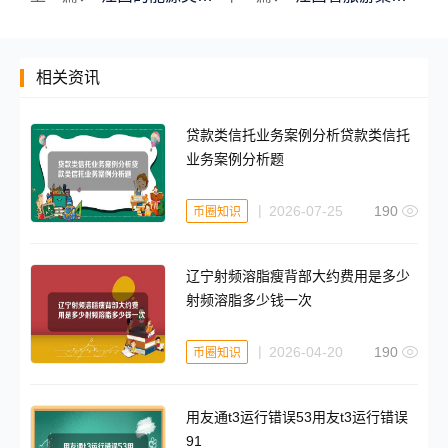
相关资讯
贷款类信托业务案例分析贷款类信托
业务案例分析题
2026-07-25
190
币圈知识
辽宁射频溶脂瘦背部大约费用是多少
射频溶脂多少钱一次
2026-04-20
190
币圈知识
用友通t3运行错误53用友t3运行错误
91