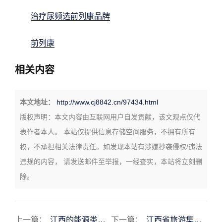
治疗尿频选前列康品牌
前列康
相关内容
本文地址：
http://www.cj8842.cn/97434.html
版权声明：
本文内容由互联网用户自发贡献，该文观点仅代
表作者本人。 本站仅提供信息存储空间服务，不拥有所有
权，不承担相关法律责任。如发现本站有涉嫌抄袭侵权/违法
违规的内容， 请发送邮件至举报，一经查实，本站将立刻删
除。
上一篇：
江西的能源类股票代码江西的能源类股票代码是多少
下一篇：
江西省旅游集团股票代码江西省旅游集团股票代码查询