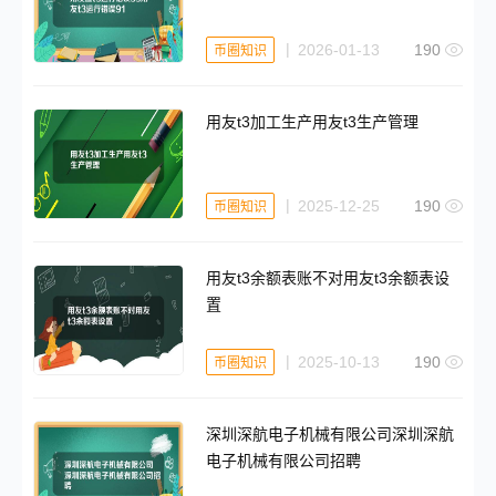
2026-01-13
190
币圈知识
用友t3加工生产用友t3生产管理
2025-12-25
190
币圈知识
用友t3余额表账不对用友t3余额表设
置
2025-10-13
190
币圈知识
深圳深航电子机械有限公司深圳深航
电子机械有限公司招聘