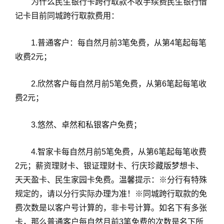
为什么民生银行卡跨行取款不收手续费民生银行借
记卡目前同城跨行取款费用：
1.普通客户：每自然月前3笔免费，从第4笔起每笔
收费2元；
2.欣然客户每自然月前5笔免费，从第6笔起每笔收
费2元；
3.悠然、卓然和私银客户免费；
4.智家卡每自然月前5笔免费，从第6笔起每笔收费
2元；薪资理财卡、银证理财卡、行庆珍藏版梦想卡、
天天盈卡、民生家园卡免费。温馨提示：※分行有特殊
规定的，请以分行实际办理为准！※同城跨行取款的免
费次数是以客户号计算的，非卡号计算。如名下有多张
卡，那么普通客户每自然月前3笔免费的次数是名下所