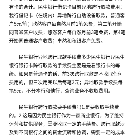
有卡的合计。民生银行借记卡目前异地跨行取款费用：
我行借记卡（在境内）异地跨行自助设备取款，普通客
户5元/笔；欣然客户每自然月前1笔免费，第二笔开始
同普通客户收费；悠然客户每自然月前3笔免费，第4笔
开始同普通客户收费；卓然和私银客户免费。
民生银行异地跨行取款手续费多少民生银行异民生
银行银行卡跨行取款的手续费主要是是看银行卡的等
级。如果是普通卡的话，前3次跨行取款是不收取任何
费用的，但三次用完以后每笔2元；异地取款手续费每
笔5元，不分本行和他行，查询业务不收取费用。
民生银行跨行取款要手续费吗1.是要收取手续费
的。2.这是因为民生银行作为一家商业银行，为了维持
运营和提供服务，需要收取一定的手续费。跨行取款涉
及到不同银行之间的资金流转和协调，需要一定的成本