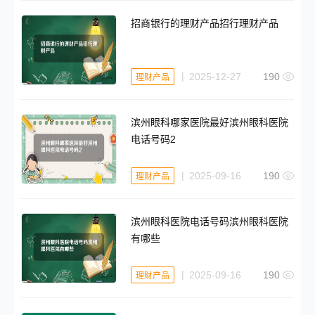
招商银行的理财产品招行理财产品
2025-12-27
190
理财产品
滨州眼科哪家医院最好滨州眼科医院
电话号码2
2025-09-16
190
理财产品
滨州眼科医院电话号码滨州眼科医院
有哪些
2025-09-16
190
理财产品