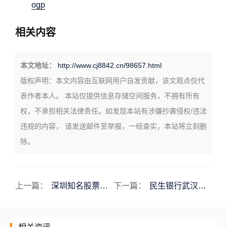
ogp
相关内容
本文地址：
http://www.cj8842.cn/98657.html
版权声明：
本文内容由互联网用户自发贡献，该文观点仅代
表作者本人。 本站仅提供信息存储空间服务，不拥有所有
权，不承担相关法律责任。如发现本站有涉嫌抄袭侵权/违法
违规的内容， 请发送邮件至举报，一经查实，本站将立刻删
除。
上一篇：
深圳知名股票知名的股票
下一篇：
民生银行武汉分行办公室主任民生银行武汉分行办公室主任是谁