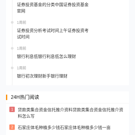
证券投资基金的分类中国证券投资基金
官网
1周前
证券投资分析考试时间上午证券投资考
试时间
1周前
银行利息低银行利息低怎么理财
1周前
银行初次理财新手银行理财
24H热门阅读
1
贷款类集合资金信托推介资料贷款类集合资金信托推介资
料怎么写
2
石家庄体毛种植多少钱石家庄体毛种植多少钱一亩