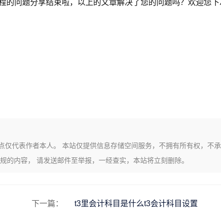
流程的问题分享结束啦，以上的文章解决了您的问题吗？欢迎您下
点仅代表作者本人。 本站仅提供信息存储空间服务，不拥有所有权，不承
违规的内容， 请发送邮件至举报，一经查实，本站将立刻删除。
下一篇：
t3里会计科目是什么t3会计科目设置