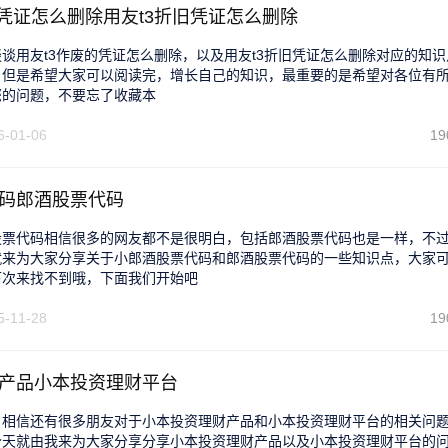
的凭证怎么删除用友t3折旧凭证怎么删除
谈用友t3作废的凭证怎么删除，以及用友t3折旧凭证怎么删除对应的知识
，但是希望大家可以阅读完，增长自己的知识，最重要的是希望对各位有
您的问题，不要忘了收藏本
6-01-06
19
码郎酒股票代码
股票代码相信很多的网友都不是很明白，包括郎酒股票代码也是一样，不
就来为大家分享关于小郎酒股票代码和郎酒股票代码的一些知识点，大家
下次来找不到哦，下面我们开始吧
5-11-28
19
产品小本投资理财平台
，相信还有很多朋友对于小本投资理财产品和小本投资理财平台的相关问
今天就由我来为大家分享分享小本投资理财产品以及小本投资理财平台的