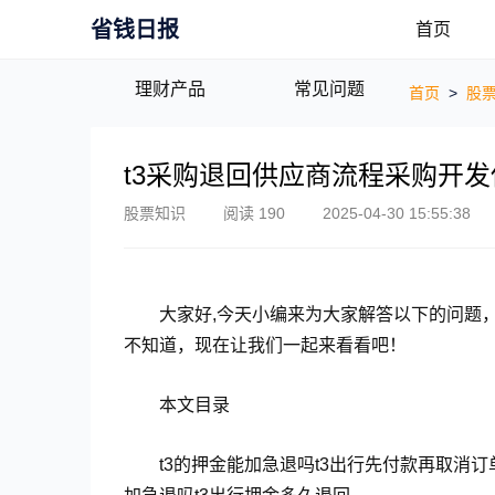
省钱日报
首页
理财产品
常见问题
首页
>
股
t3采购退回供应商流程采购开
股票知识
阅读 190
2025-04-30 15:55:38
大家好,今天小编来为大家解答以下的问题
不知道，现在让我们一起来看看吧！
本文目录
t3的押金能加急退吗t3出行先付款再取消订