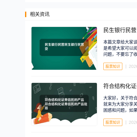
相关资讯
民生银行民营
本篇文章给大家
是希望大家可以
问题，不要忘了
202
股票知识
符合结构化证
大家好，关于符
就来为大家分享
困惑和问题，如
202
股票知识