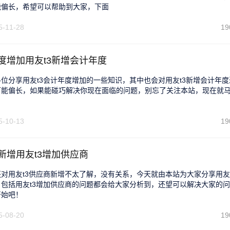
能偏长，希望可以帮助到大家，下面
5-11-28
19
年度增加用友t3新增会计年度
位分享用友t3会计年度增加的一些知识，其中也会对用友t3新增会计年度
可能偏长，如果能碰巧解决你现在面临的问题，别忘了关注本站，现在就
5-10-13
19
新增用友t3增加供应商
对用友t3供应商新增不太了解，没有关系，今天就由本站为大家分享用友t
包括用友t3增加供应商的问题都会给大家分析到，还望可以解决大家的问
开始吧！
5-08-20
19