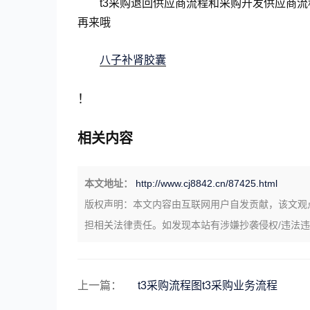
t3采购退回供应商流程和采购开发供应商
再来哦
八子补肾胶囊
！
相关内容
本文地址：
http://www.cj8842.cn/87425.html
版权声明：
本文内容由互联网用户自发贡献，该文观
担相关法律责任。如发现本站有涉嫌抄袭侵权/违法
上一篇：
t3采购流程图t3采购业务流程