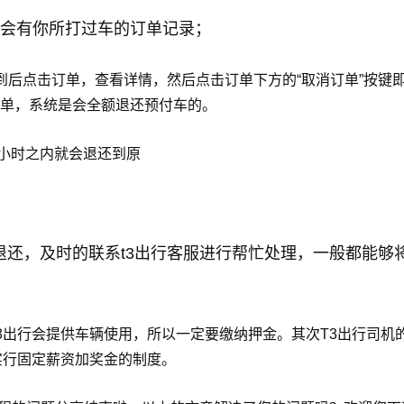
面会有你所打过车的订单记录；
到后点击订单，查看详情，然后点击订单下方的“取消订单”按键
单，系统是会全额退还预付车的。
4小时之内就会退还到原
退还，及时的联系t3出行客服进行帮忙处理，一般都能够
3出行会提供车辆使用，所以一定要缴纳押金。其次T3出行司机
实行固定薪资加奖金的制度。