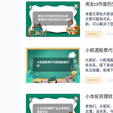
用友t3作废
本篇文章给大家谈
文章可能有点长
助，可以解决了
202
股票知识
小郎酒股票代
大家好，小郎酒
有关系，接下来
关注收藏，免得
202
股票知识
小本投资理财
老铁们，大家好
太懂，没关系，