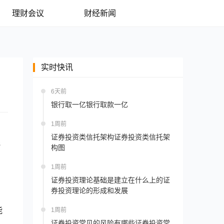
理财会议
财经新闻
实时快讯
6天前
银行取一亿银行取款一亿
1周前
证券投资类信托架构证券投资类信托架
还
构图
1周前
证券投资理论基础是建立在什么上的证
券投资理论的形成和发展
能
1周前
证券投资常见的风险有哪些证券投资常