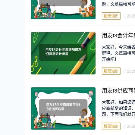
题，文章篇幅可
202
股票知识
用友t3会计
大家好，今天给各
解释，文章篇幅
开始吧！
202
股票知识
用友t3供应商
大家好，如果您还
应商新增的知识，
题，下面我们就
202
股票知识