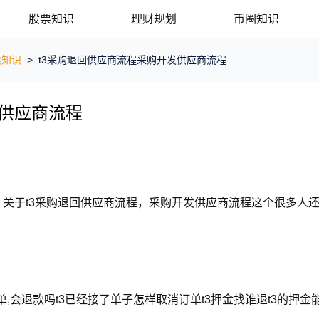
股票知识
理财规划
币圈知识
票知识
>
t3采购退回供应商流程采购开发供应商流程
发供应商流程
，关于t3采购退回供应商流程，采购开发供应商流程这个很多人
单,会退款吗t3已经接了单子怎样取消订单t3押金找谁退t3的押金