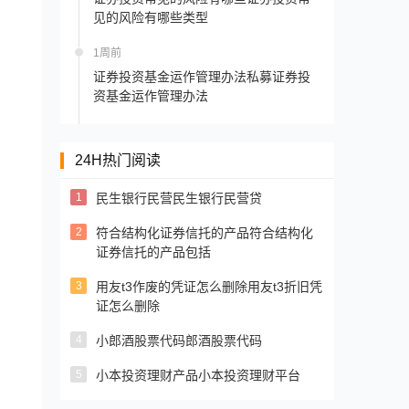
见的风险有哪些类型
1周前
证券投资基金运作管理办法私募证券投
资基金运作管理办法
24H热门阅读
1
民生银行民营民生银行民营贷
2
符合结构化证券信托的产品符合结构化
证券信托的产品包括
3
用友t3作废的凭证怎么删除用友t3折旧凭
证怎么删除
4
小郎酒股票代码郎酒股票代码
5
小本投资理财产品小本投资理财平台