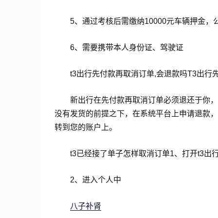
5、通过考核后需缴纳10000元车辆押金，
6、需要携带本人身份证、驾驶证
t3出行先付款再取消订单,会退款吗T3出
新出行在先付款再取消订单必须退还于你，
没有发货的前提之下，在系统平台上申请退款，
转到您的账户上。
t3已经接了单子怎样取消订单1、打开t3
2、进入个人中
八子补肾