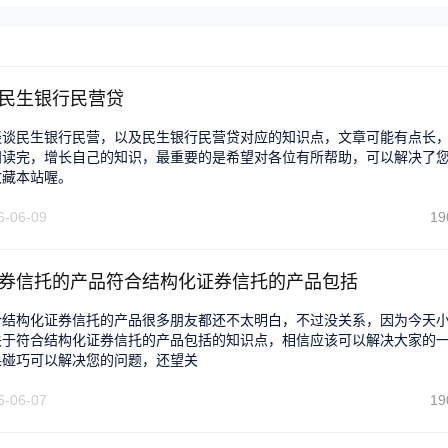
民生银行民营贷
谈谈民生银行民营，以及民生银行民营贷对应的知识点，文章可能有点长
阅读完，增长自己的知识，最重要的是希望对各位有所帮助，可以解决了
收藏本站喔。
6-06-09
19
券信托的产品符合结构化证券信托的产品包括
合结构化证券信托的产品很多朋友都还不太明白，不过没关系，因为今天
关于符合结构化证券信托的产品包括的知识点，相信应该可以解决大家的
果碰巧可以解决您的问题，还望关
6-06-07
19