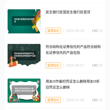
民生银行民营民生银行民营贷
2026-06-09
190
股票知识
符合结构化证券信托的产品符合结构
化证券信托的产品包括
2026-06-07
190
股票知识
用友t3作废的凭证怎么删除用友t3折
旧凭证怎么删除
2026-01-06
190
股票知识