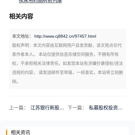
夜尿用药品牌前列康
相关内容
本文地址：
http://www.cj8842.cn/97457.html
版权声明：
本文内容由互联网用户自发贡献，该文观点仅代
表作者本人。 本站仅提供信息存储空间服务，不拥有所有
权，不承担相关法律责任。如发现本站有涉嫌抄袭侵权/违法
违规的内容， 请发送邮件至举报，一经查实，本站将立刻删
除。
上一篇：
江苏银行新股申购江苏银行新股申购条件
下一篇：
私募股权投资估值方法私募股权投资的估值方法
相关资讯