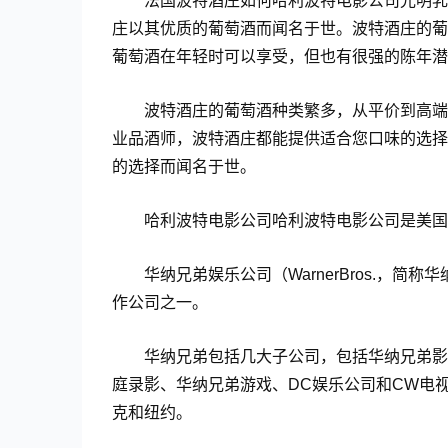
法国波特酒庄如何哈利波特电影公司光明乳
庄以其优质的葡萄酒而闻名于世。波特酒庄的葡
葡萄酒在年轻时可以享受，但也有很强的陈年潜
波特酒庄的葡萄酒种类繁多，从平价到高端
业品酒师，波特酒庄都能提供适合您口味的选择
的选择而闻名于世。
哈利波特电影公司哈利波特电影公司是美国
华纳兄弟娱乐公司（WarnerBros.，
作公司之一。
华纳兄弟包括几大子公司，包括华纳兄弟影
庭录影、华纳兄弟游戏、DC娱乐公司和CW电
克和纽约。