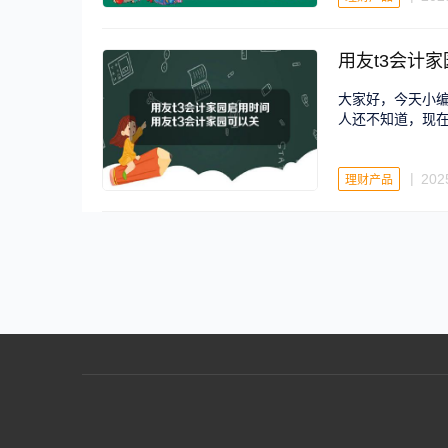
用友t3会计
大家好，今天小编
人还不知道，现在
202
理财产品