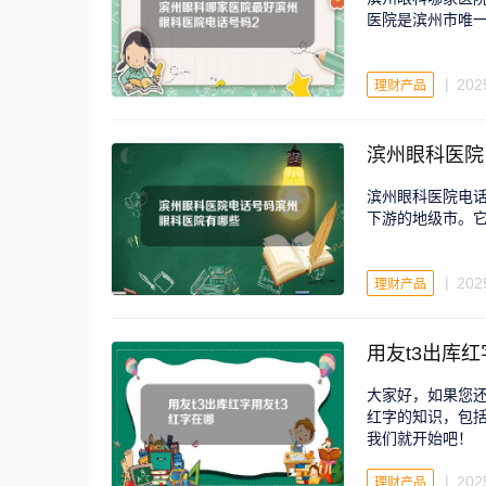
医院是滨州市唯
202
理财产品
滨州眼科医院
滨州眼科医院电话
下游的地级市。
202
理财产品
用友t3出库红
大家好，如果您还
红字的知识，包括
我们就开始吧！
202
理财产品