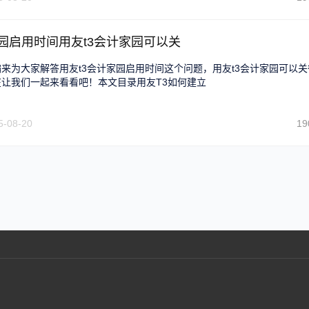
家园启用时间用友t3会计家园可以关
来为大家解答用友t3会计家园启用时间这个问题，用友t3会计家园可以关
让我们一起来看看吧！本文目录用友T3如何建立
5-08-20
19