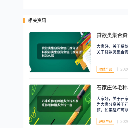
相关资讯
贷款类集合资
大家好，关于贷
关于贷款类集合
202
理财产品
石家庄体毛种
大家好，关于石
为大家分享关于
题，如果碰巧可
202
理财产品