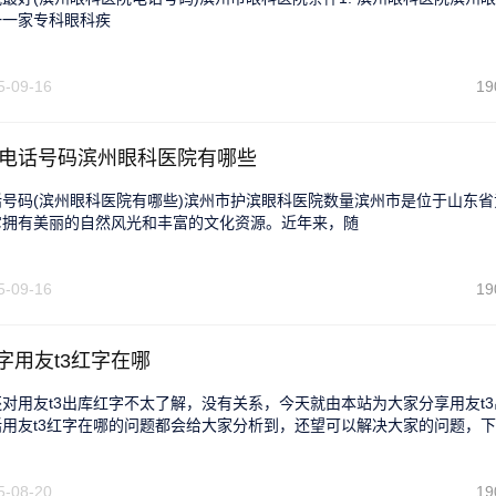
一一家专科眼科疾
5-09-16
19
电话号码滨州眼科医院有哪些
号码(滨州眼科医院有哪些)滨州市护滨眼科医院数量滨州市是位于山东省
它拥有美丽的自然风光和丰富的文化资源。近年来，随
5-09-16
19
字用友t3红字在哪
对用友t3出库红字不太了解，没有关系，今天就由本站为大家分享用友t3
用友t3红字在哪的问题都会给大家分析到，还望可以解决大家的问题，
5-08-20
19