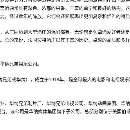
业波特五力分析波特意特是盼盼集团的吗法国波特酒庄如何波特
萄酒通常具有深色、浓郁的果香，丰富的单宁和良好的结构。这
力，经过数年的陈放，它们会逐渐展现出更加复杂和优雅的特质
，从庄园酒到大型酒庄的混酿都有。无论您是葡萄酒爱好者还是
。总的来说，法国波特酒庄以其丰富的历史、卓越的品质和多样
华纳兄弟娱乐公司。
简称华纳兄弟或华纳），成立于1918年，是全球最大的电影和电视娱乐
业、华纳兄弟制片厂、华纳兄弟电视公司、华纳动画集团、华纳
视台。该公司是华纳媒体集团旗下子公司，总部分别位于美国伯