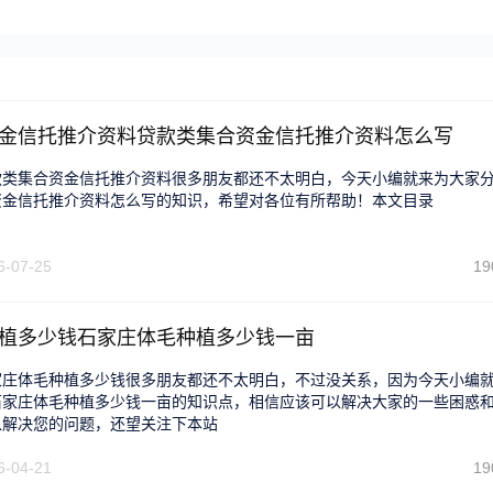
金信托推介资料贷款类集合资金信托推介资料怎么写
款类集合资金信托推介资料很多朋友都还不太明白，今天小编就来为大家
资金信托推介资料怎么写的知识，希望对各位有所帮助！本文目录
6-07-25
19
植多少钱石家庄体毛种植多少钱一亩
家庄体毛种植多少钱很多朋友都还不太明白，不过没关系，因为今天小编
石家庄体毛种植多少钱一亩的知识点，相信应该可以解决大家的一些困惑
以解决您的问题，还望关注下本站
6-04-21
19