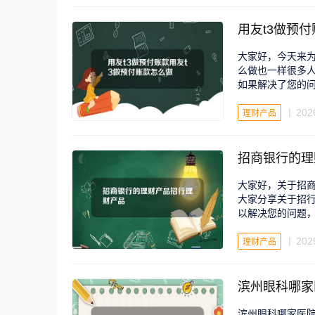
用友t3做预
大家好，今天来为
么做也一样很多
如果解决了您的
202
理财产品
招商银行的理
大家好，关于招
大家分享关于招
以解决您的问题
202
理财产品
滨州眼科哪家
滨州眼科哪家医院