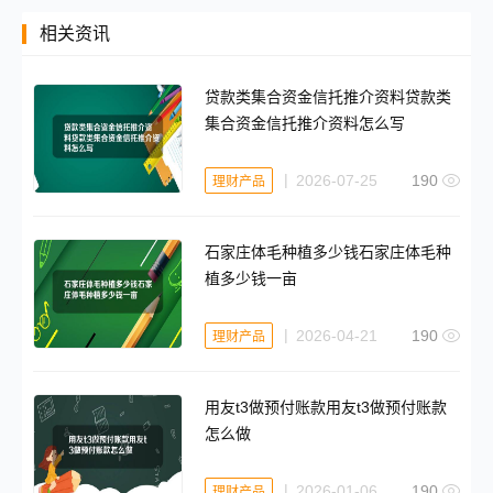
相关资讯
贷款类集合资金信托推介资料贷款类
集合资金信托推介资料怎么写
2026-07-25
190
理财产品
石家庄体毛种植多少钱石家庄体毛种
植多少钱一亩
2026-04-21
190
理财产品
用友t3做预付账款用友t3做预付账款
怎么做
2026-01-06
190
理财产品