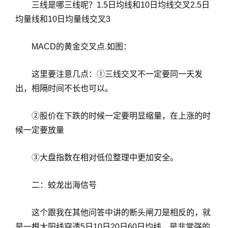
三线是哪三线呢？1.5日均线和10日均线交叉2.5日
均量线和10日均量线交叉3
MACD的黄金交叉点.如图：
这里要注意几点：①三线交叉不一定要同一天发
出，相隔时间不长也可以。
②股价在下跌的时候一定要明显缩量，在上涨的时
候一定要放量
③大盘指数在相对低位整理中更加安全。
二：蛟龙出海信号
这个跟我在其他问答中讲的断头闸刀是相反的，就
是一根大阳线穿透5日10日20日60日均线，是非常强的