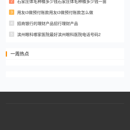
2
石家庄体毛种植多少钱石家庄体毛种植多少钱一亩
3
用友t3做预付账款用友t3做预付账款怎么做
4
招商银行的理财产品招行理财产品
5
滨州眼科哪家医院最好滨州眼科医院电话号码2
一周热点