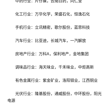
中药行业：片仔癀，云南白药，同仁堂
化工行业：万华化学，荣盛石化，恒逸石化
手机行业：立讯精密，歌尔股份，蓝思科技
汽车行业：比亚迪，长城汽车，一汽解放
房地产行业：万科A，保利地产，金地集团
调味品行业：海天味业，千禾味业，中炬高新
有色金属行业：紫金矿业，洛阳钼业，江西铜业
光伏行业：隆基股份，通威股份，中环股份，阳光
电源