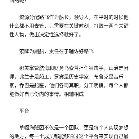
到的呢？
资源分配路飞作为船长，领导人，在平时的时候他
什么都不用去管，只需要在关键时刻，打败一两个关键
性人物，做出决定性选择就好了。
索隆为副船，责任在于辅佐好路飞
娜美掌管航海和财务乌索普担任狙击手，山治是厨
师，弗兰奇是船工，罗宾是历史学家，布鲁克是音乐
家，乔巴是船医，他们各司其职，分工明确，每个人都
能做好自己份内的事情。相辅相成
平台
草帽海贼团不仅是一个团队，更是每个人实现梦想
的地方，每一个成员都能够通过这个平台来实现自己最