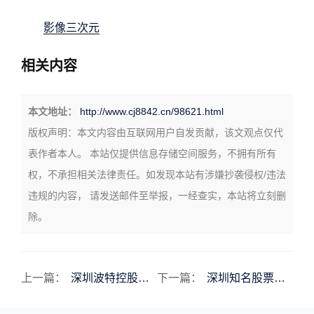
影像三次元
相关内容
本文地址：
http://www.cj8842.cn/98621.html
版权声明：
本文内容由互联网用户自发贡献，该文观点仅代
表作者本人。 本站仅提供信息存储空间服务，不拥有所有
权，不承担相关法律责任。如发现本站有涉嫌抄袭侵权/违法
违规的内容， 请发送邮件至举报，一经查实，本站将立刻删
除。
上一篇：
深圳波特控股有限公司深圳市波特控股有限公司
下一篇：
深圳知名股票知名的股票